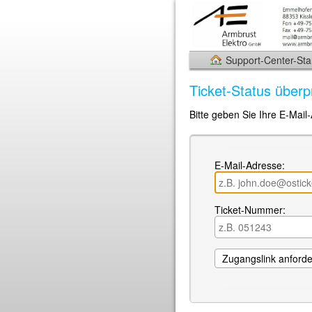
Support-Center-Star
Ticket-Status überp
Bitte geben Sie Ihre E-Mail
E-Mail-Adresse:
Ticket-Nummer: