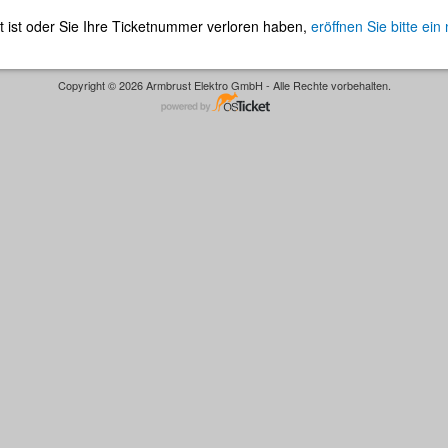
t ist oder Sie Ihre Ticketnummer verloren haben,
eröffnen Sie bitte ein
Copyright © 2026 Armbrust Elektro GmbH - Alle Rechte vorbehalten.